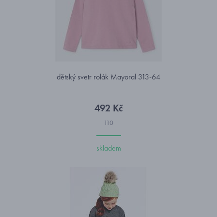
dětský svetr rolák Mayoral 313-64
492 Kč
110
skladem