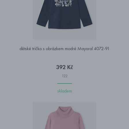
dětské tričko s obrázkem modré Mayoral 4072-91
392 Kč
122
skladem