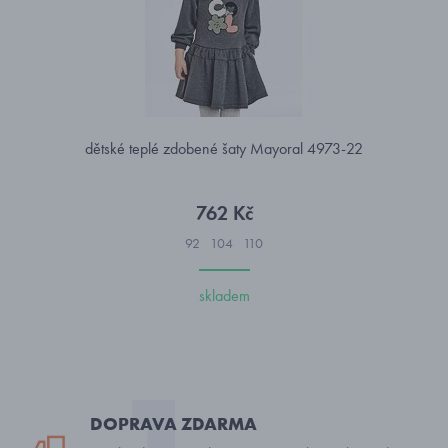
dětské teplé zdobené šaty Mayoral 4973-22
762 Kč
92
104
110
skladem
DOPRAVA ZDARMA