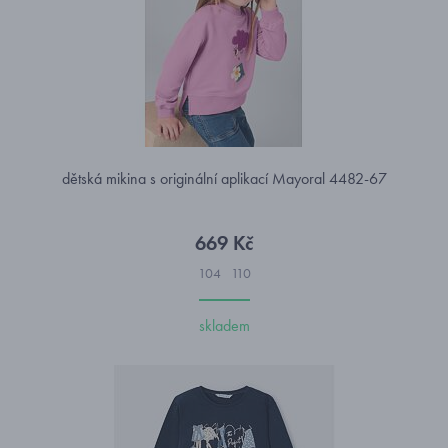
dětská mikina s originální aplikací Mayoral 4482-67
669 Kč
104
110
skladem