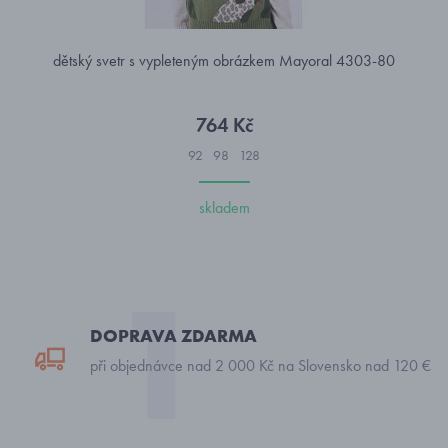
dětský svetr s vypleteným obrázkem Mayoral 4303-80
764 Kč
92
98
128
skladem
DOPRAVA ZDARMA
při objednávce nad 2 000 Kč na Slovensko nad 120 €