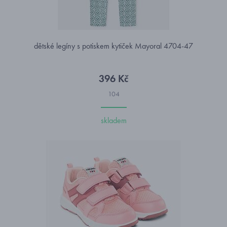
dětské legíny s potiskem kytiček Mayoral 4704-47
396 Kč
104
skladem