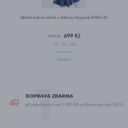
dětská kolová sukně s mikinou Mayoral 4980-40
699 Kč
999 Kč
110
116
122
skladem
DOPRAVA ZDARMA
při objednávce nad 2 000 Kč na Slovensko nad 120 €