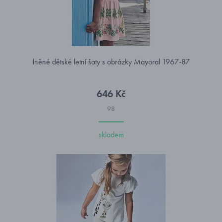
lněné dětské letní šaty s obrázky Mayoral 1967-87
646 Kč
98
skladem