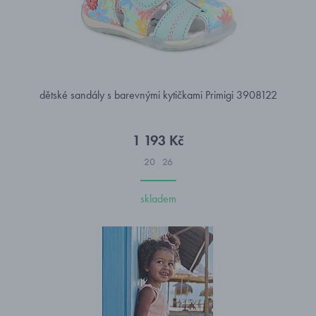
dětské sandály s barevnými kytičkami Primigi 3908122
1 193 Kč
20
26
skladem