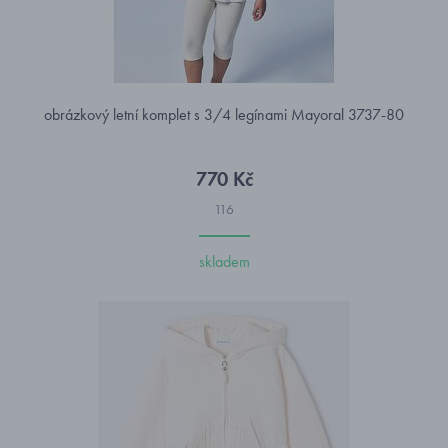
obrázkový letní komplet s 3/4 legínami Mayoral 3737-80
770 Kč
116
skladem