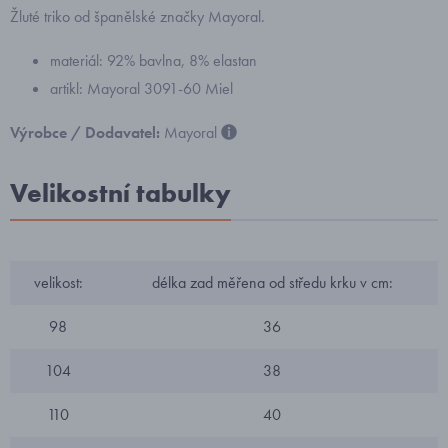
Žluté triko od španělské značky Mayoral.
materiál: 92% bavlna, 8% elastan
artikl: Mayoral 3091-60 Miel
Výrobce / Dodavatel:
Mayoral
Velikostní tabulky
velikost:
délka zad měřena od středu krku v cm:
98
36
104
38
110
40