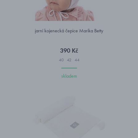
jarní kojenecká čepice Marika Betty
390 Kč
40
42
44
skladem