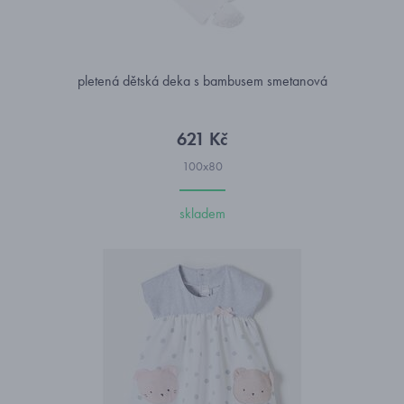
pletená dětská deka s bambusem smetanová
621 Kč
100x80
skladem