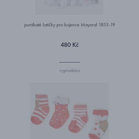
puntíkaté šatičky pro kojence Mayoral 1853-19
480 Kč
vyprodáno