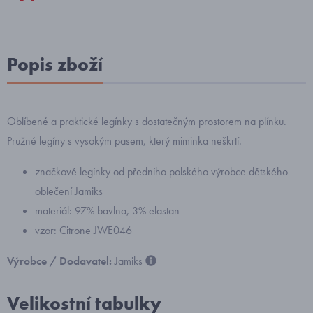
Popis zboží
Oblíbené a praktické legínky s dostatečným prostorem na plínku.
Pružné legíny s vysokým pasem, který miminka neškrtí.
značkové legínky od předního polského výrobce dětského
oblečení Jamiks
materiál: 97% bavlna, 3% elastan
vzor: Citrone JWE046
Výrobce / Dodavatel:
Jamiks
Velikostní tabulky