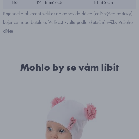
86
12-18 měsíců
81-86 cm
Kojenecké oblečení velikostně odpovídá délce (celé výšce postavy)
kojence nebo batolete. Velikost zvolte podle skutečné výšky Vašeho
dítěte.
Mohlo by se vám líbit