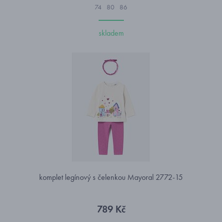
74
80
86
skladem
komplet legínový s čelenkou Mayoral 2772-15
789 Kč