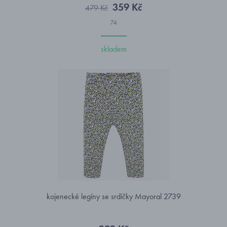
359 Kč
479 Kč
74
skladem
kojenecké legíny se srdíčky Mayoral 2739