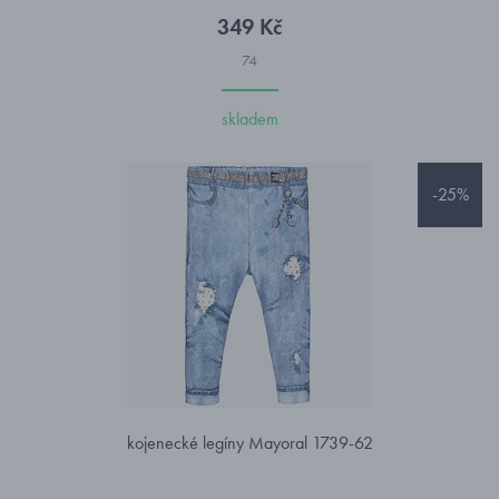
349 Kč
74
skladem
-25%
kojenecké legíny Mayoral 1739-62