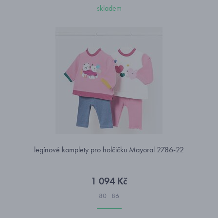
skladem
legínové komplety pro holčičku Mayoral 2786-22
1 094 Kč
80
86