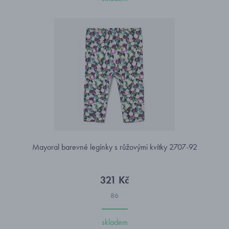
Mayoral barevné legínky s růžovými kvítky 2707-92
321 Kč
86
skladem