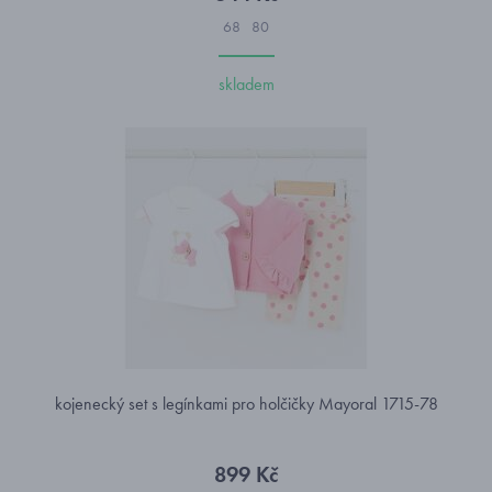
68
80
skladem
kojenecký set s legínkami pro holčičky Mayoral 1715-78
899 Kč