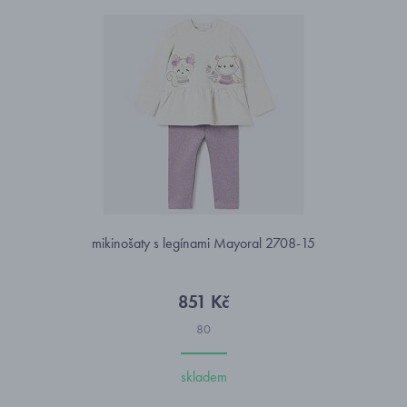
mikinošaty s legínami Mayoral 2708-15
851 Kč
80
skladem