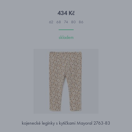
434 Kč
62
68
74
80
86
skladem
kojenecké legínky s kytičkami Mayoral 2763-83