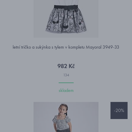
letní tričko a sukýnka s tylem v kompletu Mayoral 3949-33
982 Kč
134
skladem
-20%