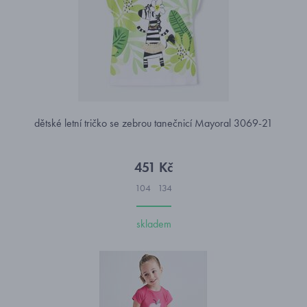
dětské letní tričko se zebrou tanečnicí Mayoral 3069-21
451 Kč
104
134
skladem