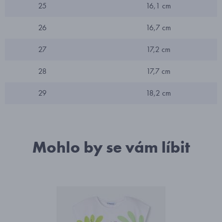
25
16,1 cm
26
16,7 cm
27
17,2 cm
28
17,7 cm
29
18,2 cm
Mohlo by se vám líbit