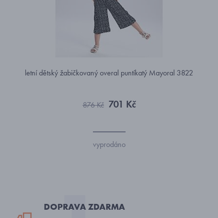
letní dětský žabičkovaný overal puntíkatý Mayoral 3822
701 Kč
876 Kč
vyprodáno
DOPRAVA ZDARMA