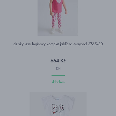
dětský letní legínový komplet jablíčka Mayoral 3765-30
664 Kč
134
skladem