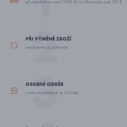
při objednávce nad 2 000 Kč na Slovensko nad 120 €
PŘI VÝMĚNĚ ZBOŽÍ
neúčtujeme za poštovné
OSOBNÍ ODBĚR
u nás na prodejně ve Vrchlabí