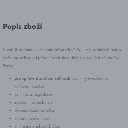
Popis zboží
Levnější varianta letních sandálů pro holčičku, to jsou látkové boty s
koženou stélkou od předního výrobce dětské obuvi, italské značky
Primigi.
pro správné zvolení velikosti
jsou míry uvedeny ve
velikostní tabulce
velmi pružná podešev
zapínání na suchý zip
vlepená kožená stélka
vrchní materiál: textil
vnitřní materiál: textil, kůže