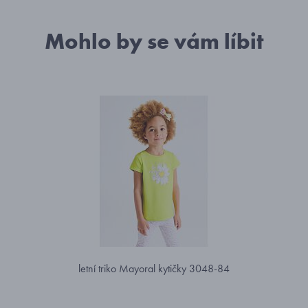
Mohlo by se vám líbit
letní triko Mayoral kytičky 3048-84