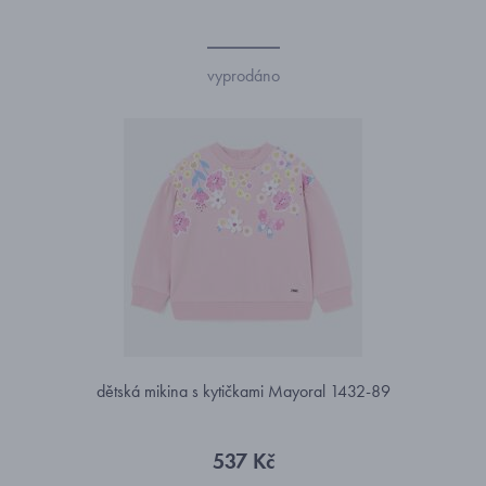
vyprodáno
dětská mikina s kytičkami Mayoral 1432-89
537 Kč