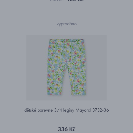
vyprodáno
dětské barevné 3/4 legíny Mayoral 3732-36
336 Kč