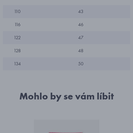
110
43
116
46
122
47
128
48
134
50
Mohlo by se vám líbit