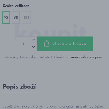
Zvolte velikost
92
98
134
Vložit do košíku
Za nákup tohoto zboží získáte
18
bodů
do
věrnostního programu
.
Popis zboží
Veselé dívčí tričko s krátkým rukávem a originálním letním obrázkem