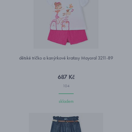
dětské tričko a kanýrkové kraťasy Mayoral 3211-89
687 Kč
104
skladem