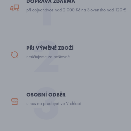
DOPRAVA ZDARMA
při objednávce nad 2 000 Kč na Slovensko nad 120 €
PŘI VÝMĚNĚ ZBOŽÍ
neúčtujeme za poštovné
OSOBNÍ ODBĚR
u nás na prodejně ve Vrchlabí