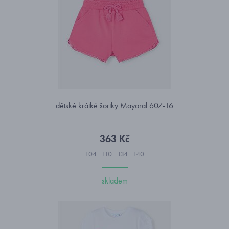
dětské krátké šortky Mayoral 607-16
363 Kč
104
110
134
140
skladem