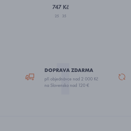
747 Kč
25
35
DOPRAVA ZDARMA
při objednávce nad 2 000 Kč
na Slovensko nad 120 €