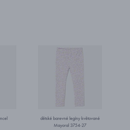
encel
dětské barevné legíny květované
Mayoral 3754-27