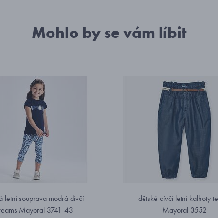
Mohlo by se vám líbit
á letní souprava modrá dívčí
dětské dívčí letní kalhoty t
reams Mayoral 3741-43
Mayoral 3552