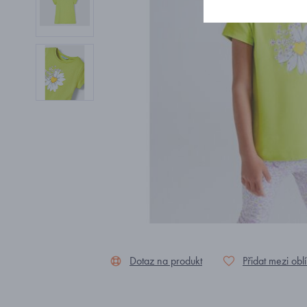
Dotaz na produkt
Přidat mezi obl