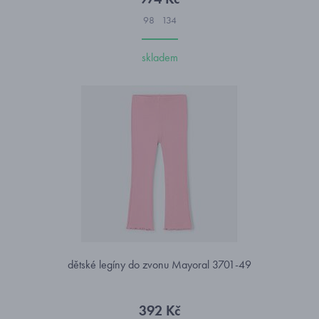
98
134
skladem
dětské legíny do zvonu Mayoral 3701-49
392 Kč