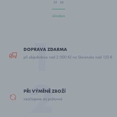
25
26
skladem
DOPRAVA ZDARMA
při objednávce nad 2 000 Kč na Slovensko nad 120 €
PŘI VÝMĚNĚ ZBOŽÍ
neúčtujeme za poštovné