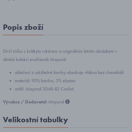
Popis zboží
Dívčí tričko s krátkým rukávem a originálním letním obrázkem v
dětské kolekci ecofriends Mayoral.
oblečení z udržitelné bavlny obsahuje vlákna bez chemikálií
materiál: 95% bavlna, 5% elastan
artikl: Mayoral 3048-82 Confeti
Výrobce / Dodavatel:
Mayoral
Velikostní tabulky