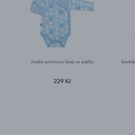
modré zavinovací body se zajíčky
bavlně
229 Kč