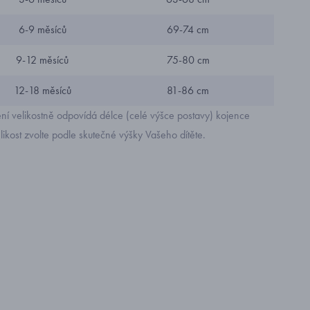
6-9 měsíců
69-74 cm
9-12 měsíců
75-80 cm
12-18 měsíců
81-86 cm
ní velikostně odpovídá délce (celé výšce postavy) kojence
likost zvolte podle skutečné výšky Vašeho dítěte.