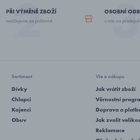
PŘI VÝMĚNĚ ZBOŽÍ
OSOBNÍ ODB
neúčtujeme za poštovné
u nás na prodejně
Sortiment
Vše o nákupu
Dívky
Jak vrátit zboží
Chlapci
Věrnostní progr
Kojenci
Doprava a platb
Obuv
Jak zvolit veliko
Reklamace