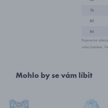
74
80
86
Kojenecké obleče
nebo batolete. Ve
Mohlo by se vám líbit