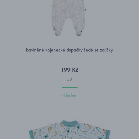
bavlněné kojenecké dupačky šedé se zajíčky
199 Kč
50
skladem