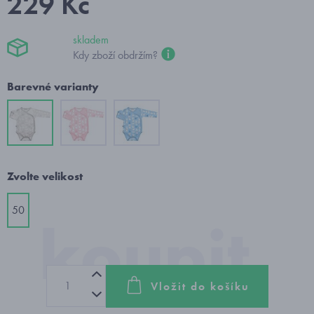
229 Kč
skladem
Kdy zboží obdržím?
Barevné varianty
Zvolte velikost
50
Vložit do košíku