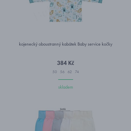
kojenecký oboustranný kabátek Baby service kočky
384 Kč
50
56
62
74
skladem