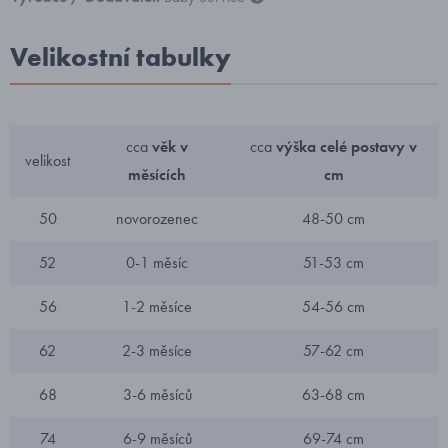
Velikostní tabulky
cca
věk v
cca
výška celé postavy v
velikost
měsících
cm
50
novorozenec
48-50 cm
52
0-1 měsíc
51-53 cm
56
1-2 měsíce
54-56 cm
62
2-3 měsíce
57-62 cm
68
3-6 měsíců
63-68 cm
74
6-9 měsíců
69-74 cm