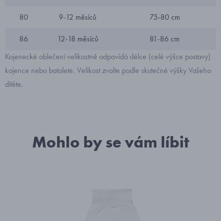
80
9-12 měsíců
75-80 cm
86
12-18 měsíců
81-86 cm
Kojenecké oblečení velikostně odpovídá délce (celé výšce postavy)
kojence nebo batolete. Velikost zvolte podle skutečné výšky Vašeho
dítěte.
Mohlo by se vám líbit