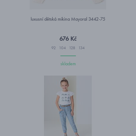
luxusní dětská mikina Mayoral 3442-75
676 Kč
92
104
128
134
skladem