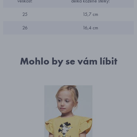
velikost:
délka kožené stélky:
25
15,7 cm
26
16,4 cm
Mohlo by se vám líbit