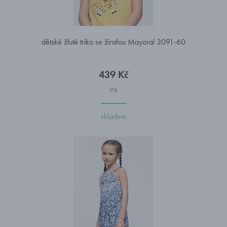
dětské žluté triko se žirafou Mayoral 3091-60
439 Kč
98
skladem