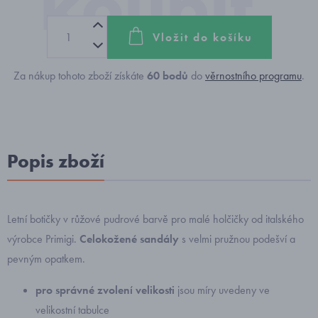
Vložit do košíku
Za nákup tohoto zboží získáte
60
bodů
do
věrnostního programu
.
Popis zboží
Letní botičky v růžové pudrové barvě pro malé holčičky od italského
výrobce Primigi.
Celokožené sandály
s velmi pružnou podešví a
pevným opatkem.
pro správné zvolení velikosti
jsou míry uvedeny ve
velikostní tabulce