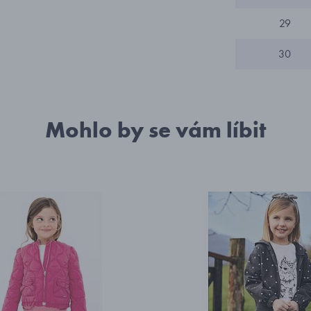
29
30
Mohlo by se vám líbit