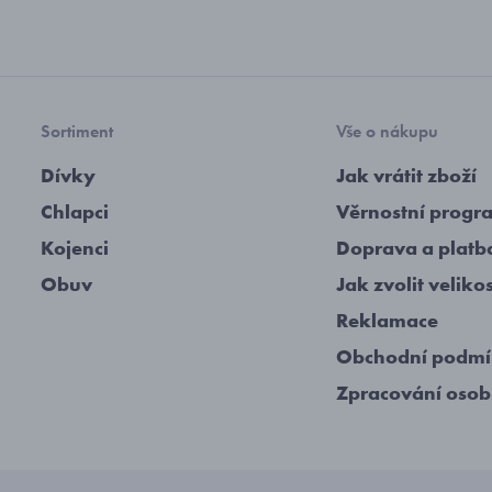
Sortiment
Vše o nákupu
Dívky
Jak vrátit zboží
Chlapci
Věrnostní progr
Kojenci
Doprava a platb
Obuv
Jak zvolit veliko
Reklamace
Obchodní podm
Zpracování osob