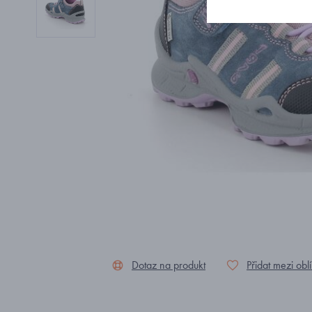
Dotaz na produkt
Přidat mezi obl