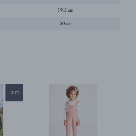
19,3 cm
20 cm
-30%