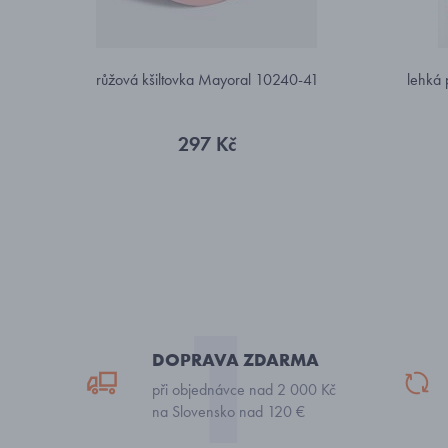
růžová kšiltovka Mayoral 10240-41
lehká 
297 Kč
DOPRAVA ZDARMA
při objednávce nad 2 000 Kč
na Slovensko nad 120 €