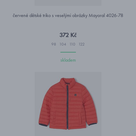
červené dětské triko s veselými obrázky Mayoral 4026-78
372 Kč
98
104
110
122
skladem