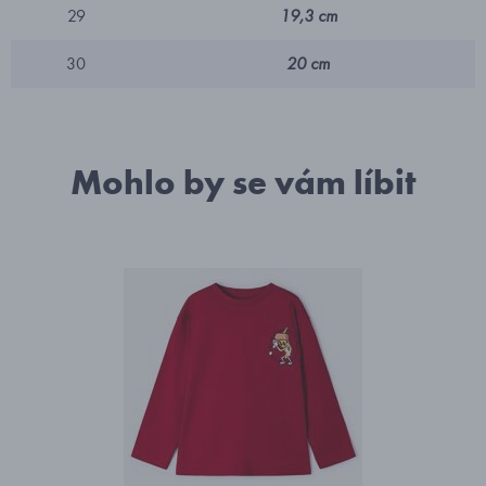
29
19,3 cm
30
20 cm
Mohlo by se vám líbit