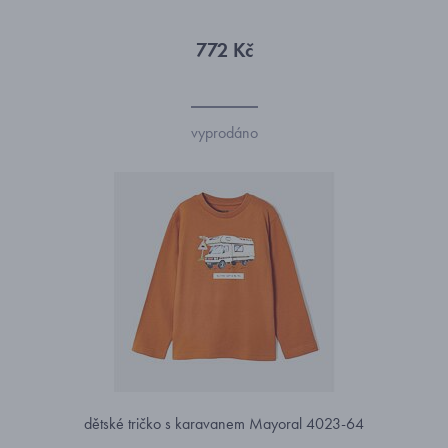
772 Kč
vyprodáno
dětské tričko s karavanem Mayoral 4023-64