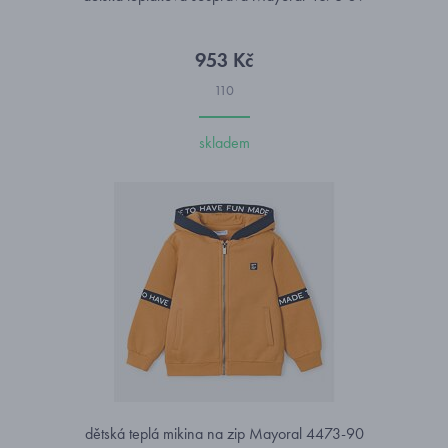
953 Kč
110
skladem
dětská teplá mikina na zip Mayoral 4473-90