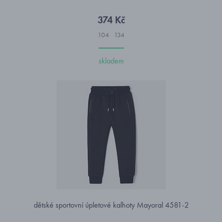
374 Kč
104
134
skladem
dětské sportovní úpletové kalhoty Mayoral 4581-2