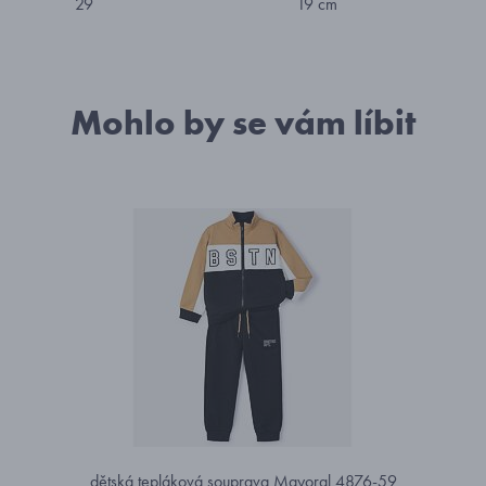
29
19 cm
Mohlo by se vám líbit
dětská tepláková souprava Mayoral 4876-59