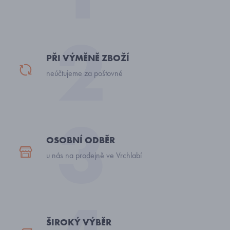
PŘI VÝMĚNĚ ZBOŽÍ
neúčtujeme za poštovné
OSOBNÍ ODBĚR
u nás na prodejně ve Vrchlabí
ŠIROKÝ VÝBĚR