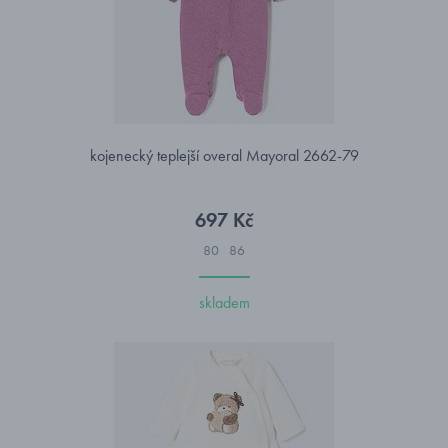
kojenecký teplejší overal Mayoral 2662-79
697 Kč
80
86
skladem