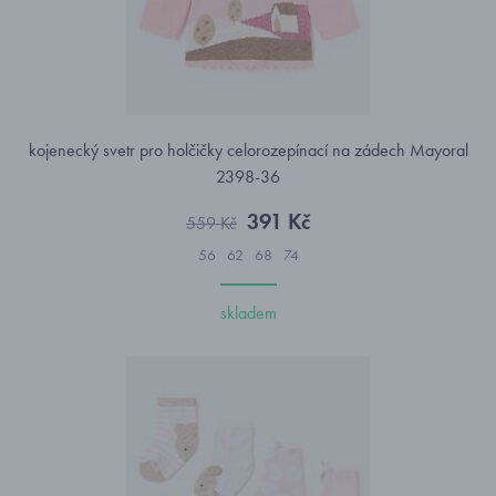
kojenecký svetr pro holčičky celorozepínací na zádech Mayoral
2398-36
391 Kč
559 Kč
56
62
68
74
skladem