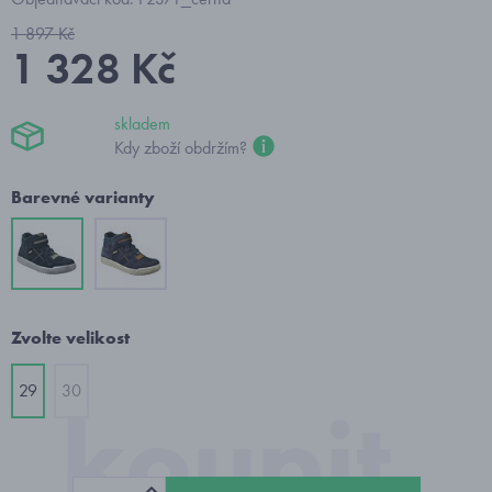
1 897 Kč
1 328 Kč
skladem
Kdy zboží obdržím?
Barevné varianty
Zvolte velikost
29
30