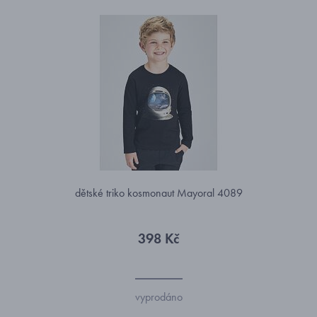
dětské triko kosmonaut Mayoral 4089
398 Kč
vyprodáno