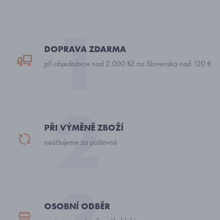
DOPRAVA ZDARMA
při objednávce nad 2 000 Kč na Slovensko nad 120 €
PŘI VÝMĚNĚ ZBOŽÍ
neúčtujeme za poštovné
OSOBNÍ ODBĚR