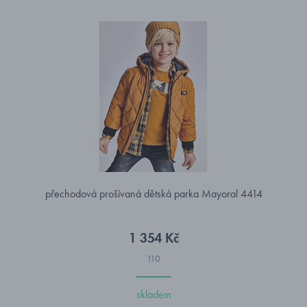
přechodová prošívaná dětská parka Mayoral 4414
1 354 Kč
110
skladem