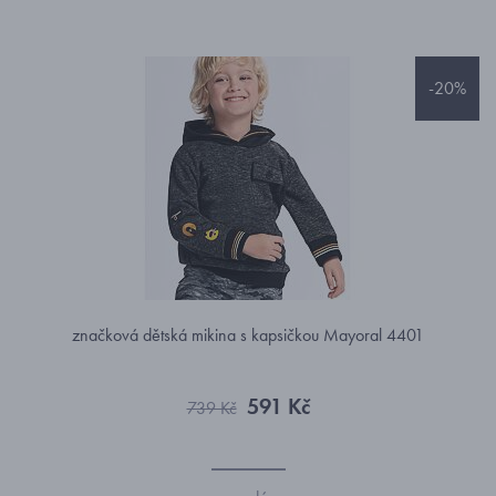
-20%
značková dětská mikina s kapsičkou Mayoral 4401
591 Kč
739 Kč