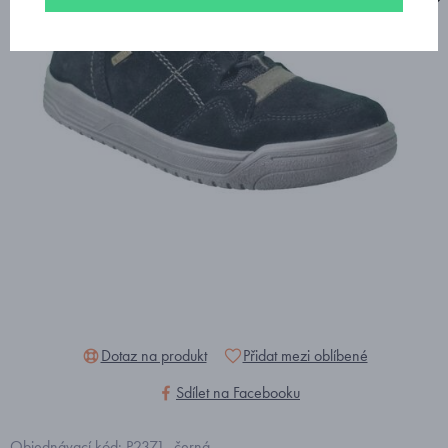
Dotaz na produkt
Přidat mezi oblíbené
Sdílet na Facebooku
Objednávací kód: P2371_černá