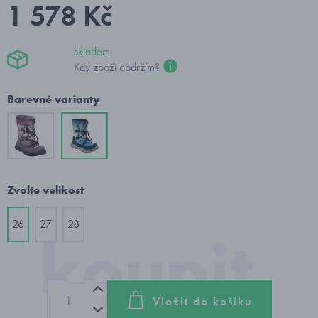
1 578 Kč
skladem
Kdy zboží obdržím?
Barevné varianty
Zvolte velikost
26
27
28
Vložit do košíku