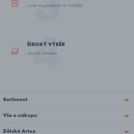
u nás na prodejně ve Vrchlabí
ŠIROKÝ VÝBĚR
věciček skladem
Sortiment
Vše o nákupu
Dětské Artex