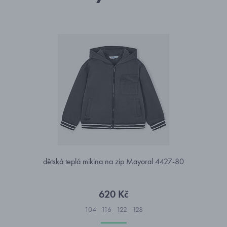
dětská teplá mikina na zip Mayoral 4427-80
620 Kč
104
116
122
128