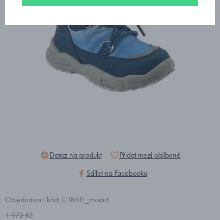
Dotaz na produkt
Přidat mezi oblíbené
Sdílet na Facebooku
Objednávací kód: U18611_modrá
1 972 Kč