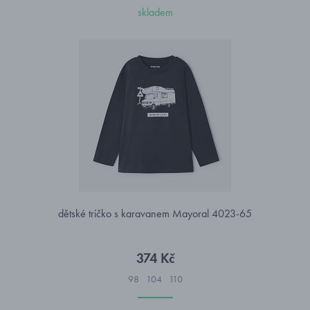
skladem
dětské tričko s karavanem Mayoral 4023-65
374 Kč
98
104
110