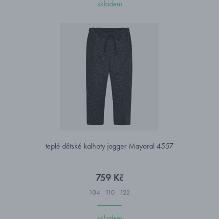
skladem
teplé dětské kalhoty jogger Mayoral 4557
759 Kč
104
110
122
skladem