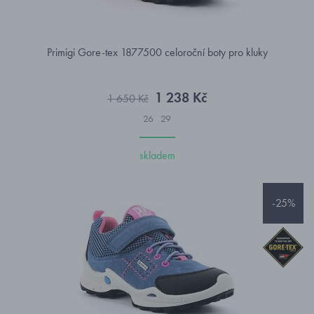
Primigi Gore-tex 1877500 celoroční boty pro kluky
1 238 Kč
1 650 Kč
26
29
skladem
-25%