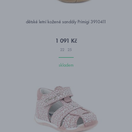
dětské letní kožené sandály Primigi 3910411
1 091 Kč
22
25
skladem