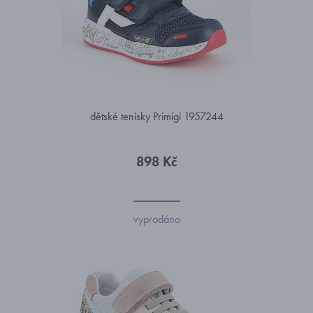
dětské tenisky Primigi 1957244
898 Kč
vyprodáno