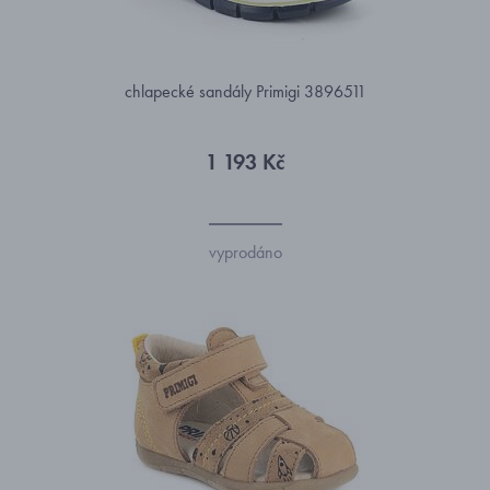
chlapecké sandály Primigi 3896511
1 193 Kč
vyprodáno