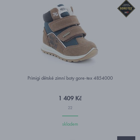
Primigi dětské zimní boty gore-tex 4854000
1 409 Kč
22
skladem