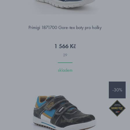
Primigi 1871700 Gore-tex boty pro holky
1 566 Kč
29
skladem
-30%