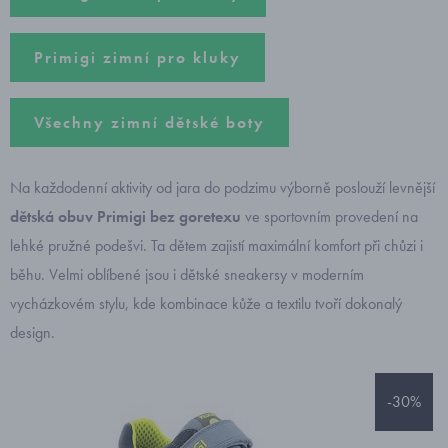
Primigi zimní pro kluky
Všechny zimní dětské boty
Na každodenní aktivity od jara do podzimu výborně poslouží levnější
dětská obuv Primigi bez goretexu
ve sportovním provedení na
lehké pružné podešvi. Ta dětem zajistí maximální komfort při chůzi i
běhu. Velmi oblíbené jsou i dětské sneakersy v moderním
vycházkovém stylu, kde kombinace kůže a textilu tvoří dokonalý
design.
-30%