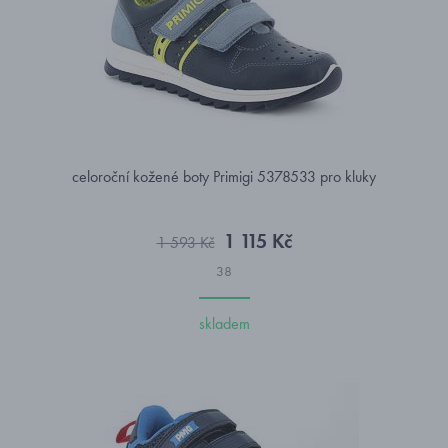
celoroční kožené boty Primigi 5378533 pro kluky
1 115 Kč
1 593 Kč
38
skladem