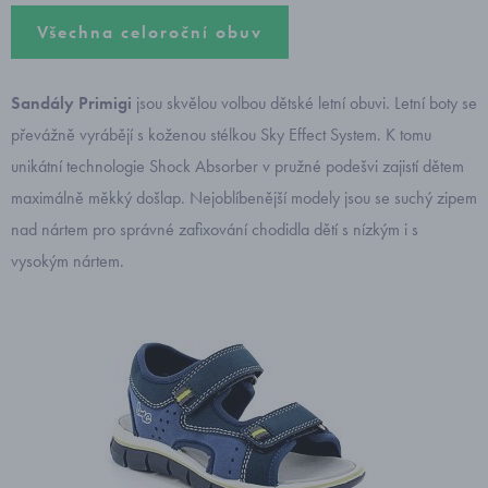
Všechna celoroční obuv
Sandály Primigi
jsou skvělou volbou dětské letní obuvi. Letní boty se
převážně vyrábějí s koženou stélkou Sky Effect System. K tomu
unikátní technologie Shock Absorber v pružné podešvi zajistí dětem
maximálně měkký došlap. Nejoblíbenější modely jsou se suchý zipem
nad nártem pro správné zafixování chodidla dětí s nízkým i s
vysokým nártem.