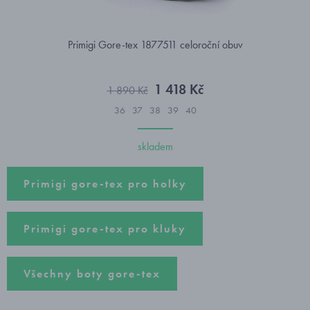
Primigi Gore-tex 1877511 celoroční obuv
1 418 Kč
1 890 Kč
36
37
38
39
40
skladem
Primigi gore-tex pro holky
Primigi gore-tex pro kluky
Všechny boty gore-tex