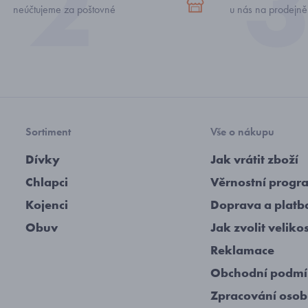
neúčtujeme za poštovné
u nás na prodejně
Sortiment
Vše o nákupu
Dívky
Jak vrátit zboží
Chlapci
Věrnostní progr
Kojenci
Doprava a platb
Obuv
Jak zvolit veliko
Reklamace
Obchodní podm
Zpracování osob