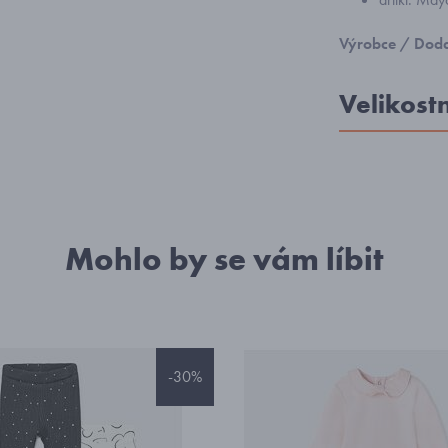
Výrobce / Doda
Velikost
Mohlo by se vám líbit
-30%