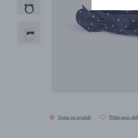
Dotaz na produkt
Přidat mezi obl