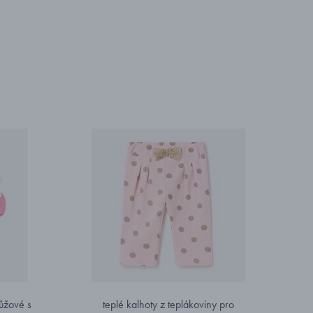
ůžové s
teplé kalhoty z teplákoviny pro