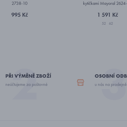
2738-10
kytičkami Mayoral 2624
995 Kč
1 591 Kč
52
62
PŘI VÝMĚNĚ ZBOŽÍ
OSOBNÍ ODB
neúčtujeme za poštovné
u nás na prodejně