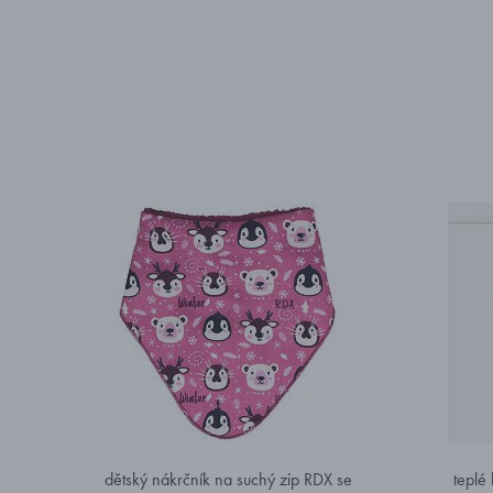
dětský nákrčník na suchý zip RDX se
teplé