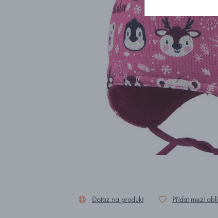
Dotaz na produkt
Přidat mezi obl