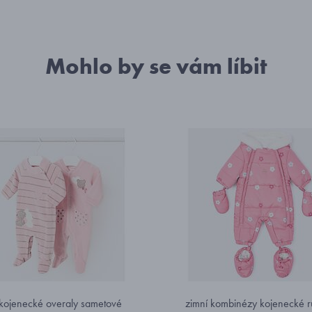
Mohlo by se vám líbit
 kojenecké overaly sametové
zimní kombinézy kojenecké r