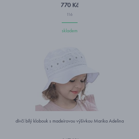
770 Kč
116
skladem
dívčí bílý klobouk s madeirovou výšivkou Marika Adelina