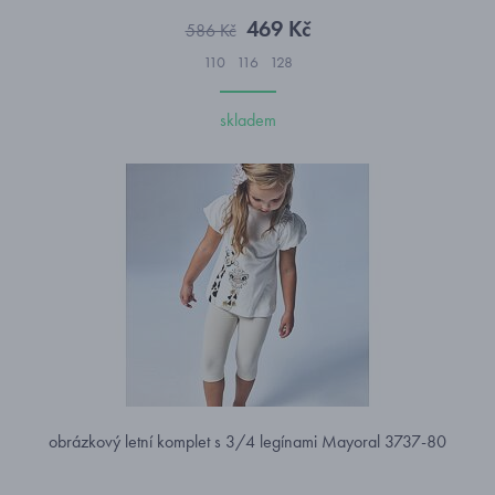
469 Kč
586 Kč
110
116
128
skladem
obrázkový letní komplet s 3/4 legínami Mayoral 3737-80