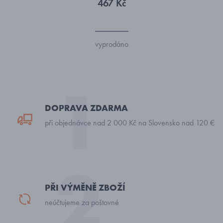
467 Kč
vyprodáno
DOPRAVA ZDARMA
při objednávce nad 2 000 Kč na Slovensko nad 120 €
PŘI VÝMĚNĚ ZBOŽÍ
neúčtujeme za poštovné