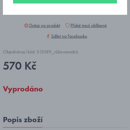
Dotaz na produkt
Přidat mezi oblíbené
Sdílet na Facebooku
Objednávací kód: S12089_růžovomodrá
570 Kč
Vyprodáno
Popis zboží