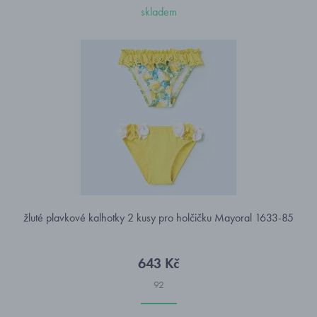
skladem
žluté plavkové kalhotky 2 kusy pro holčičku Mayoral 1633-85
643 Kč
92