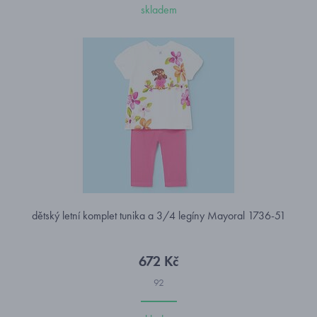
skladem
dětský letní komplet tunika a 3/4 legíny Mayoral 1736-51
672 Kč
92