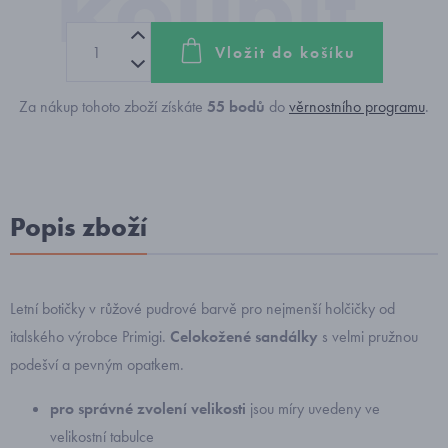
Vložit do košíku
Za nákup tohoto zboží získáte
55
bodů
do
věrnostního programu
.
Popis zboží
Letní botičky v růžové pudrové barvě pro nejmenší holčičky od
italského výrobce Primigi.
Celokožené sandálky
s velmi pružnou
podešví a pevným opatkem.
pro správné zvolení velikosti
jsou míry uvedeny ve
velikostní tabulce