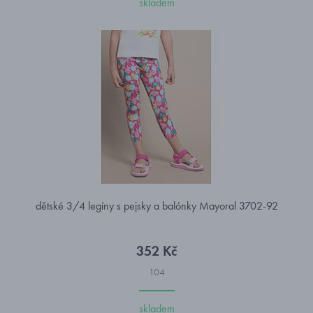
skladem
dětské 3/4 legíny s pejsky a balónky Mayoral 3702-92
352 Kč
104
skladem