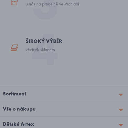
u nás na prodejně ve Vrchlabí
ŠIROKÝ VÝBĚR
věciček skladem
Sortiment
Vše o nákupu
Dětské Artex