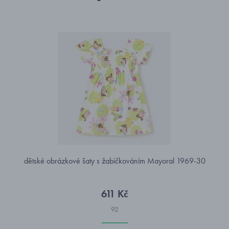
dětské obrázkové šaty s žabičkováním Mayoral 1969-30
611 Kč
92