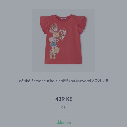
dětské červené triko s holčičkou Mayoral 3091-58
439 Kč
98
skladem