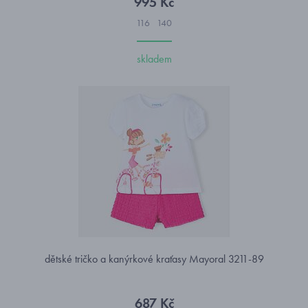
995 Kč
116
140
skladem
dětské tričko a kanýrkové kraťasy Mayoral 3211-89
687 Kč