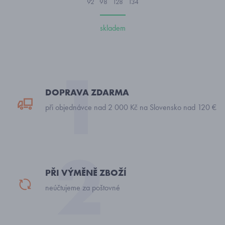
92
98
128
134
skladem
DOPRAVA ZDARMA
při objednávce nad 2 000 Kč na Slovensko nad 120 €
PŘI VÝMĚNĚ ZBOŽÍ
neúčtujeme za poštovné