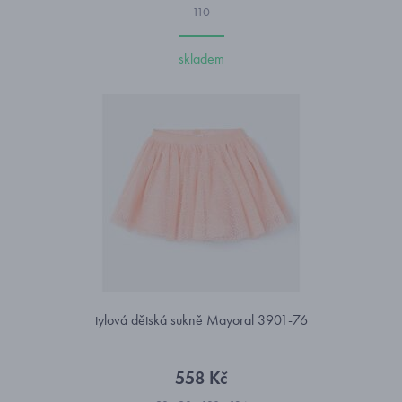
110
skladem
tylová dětská sukně Mayoral 3901-76
558 Kč