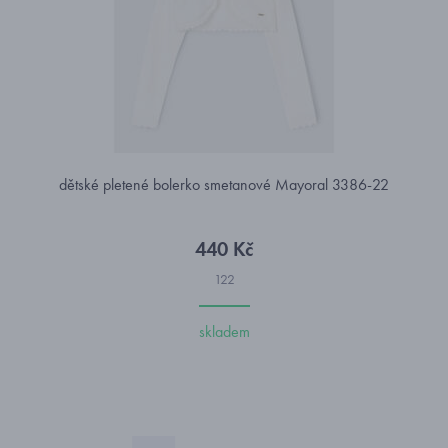
dětské pletené bolerko smetanové Mayoral 3386-22
440 Kč
122
skladem