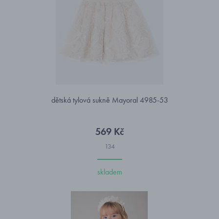
dětská tylová sukně Mayoral 4985-53
569 Kč
134
skladem