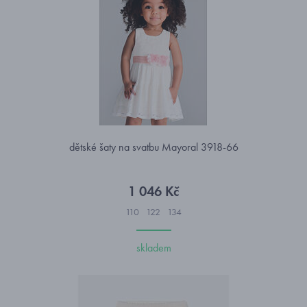
dětské šaty na svatbu Mayoral 3918-66
1 046 Kč
110
122
134
skladem