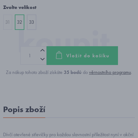
Zvolte velikost
31
32
33
Vložit do košíku
Za nákup tohoto zboží získáte
35
bodů
do
věrnostního programu
.
Popis zboží
Dívčí otevřené střevíčky pro každou slavnostní příležitost nyní v akční