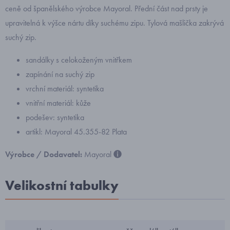
ceně od španělského výrobce Mayoral. Přední část nad prsty je
upravitelná k výšce nártu díky suchému zipu. Tylová mašlička zakrývá
suchý zip.
sandálky s celokoženým vnitřkem
zapínání na suchý zip
vrchní materiál: syntetika
vnitřní materiál: kůže
podešev: syntetika
artikl: Mayoral 45.355-82 Plata
Výrobce / Dodavatel:
Mayoral
Velikostní tabulky