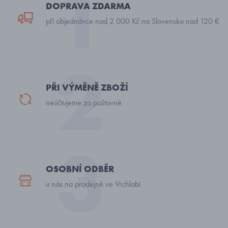
DOPRAVA ZDARMA
při objednávce nad 2 000 Kč na Slovensko nad 120 €
PŘI VÝMĚNĚ ZBOŽÍ
neúčtujeme za poštovné
OSOBNÍ ODBĚR
u nás na prodejně ve Vrchlabí