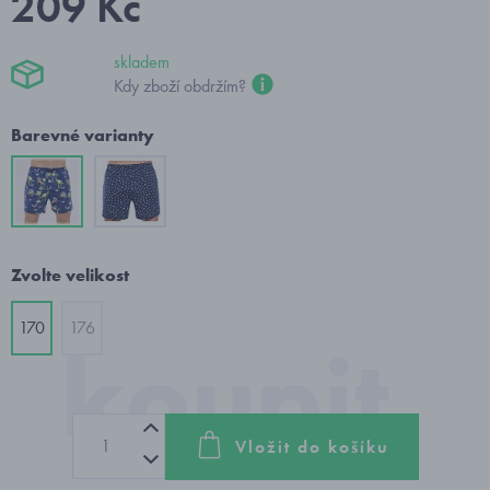
209 Kč
skladem
Kdy zboží obdržím?
Barevné varianty
Zvolte velikost
170
176
Vložit do košíku