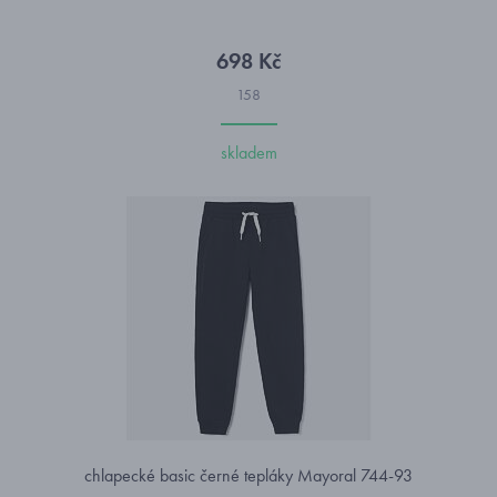
698 Kč
158
skladem
chlapecké basic černé tepláky Mayoral 744-93