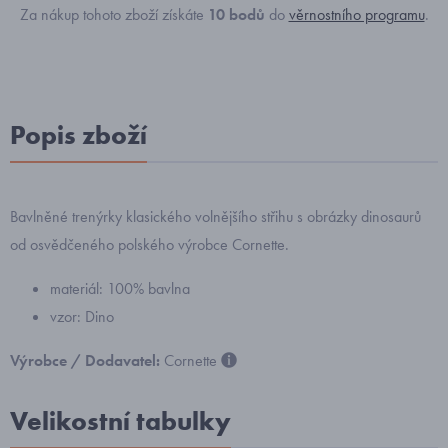
Za nákup tohoto zboží získáte
10
bodů
do
věrnostního programu
.
Popis zboží
Bavlněné trenýrky klasického volnějšího střihu s obrázky dinosaurů
od osvědčeného polského výrobce Cornette.
materiál: 100% bavlna
vzor: Dino
Výrobce / Dodavatel:
Cornette
Velikostní tabulky