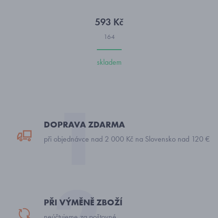
593 Kč
164
skladem
DOPRAVA ZDARMA
při objednávce nad 2 000 Kč na Slovensko nad 120 €
PŘI VÝMĚNĚ ZBOŽÍ
neúčtujeme za poštovné