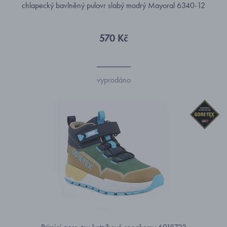
chlapecký bavlněný pulovr slabý modrý Mayoral 6340-12
570 Kč
vyprodáno