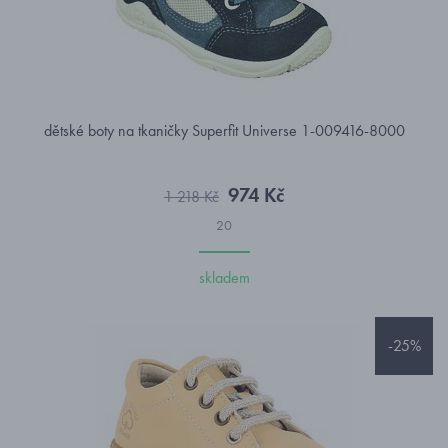
dětské boty na tkaničky Superfit Universe 1-009416-8000
974 Kč
1 218 Kč
20
skladem
-25%