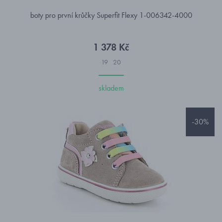
boty pro první krůčky Superfit Flexy 1-006342-4000
1 378 Kč
19
20
skladem
-30%