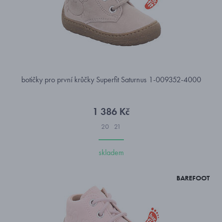
botičky pro první krůčky Superfit Saturnus 1-009352-4000
1 386 Kč
20
21
skladem
BAREFOOT