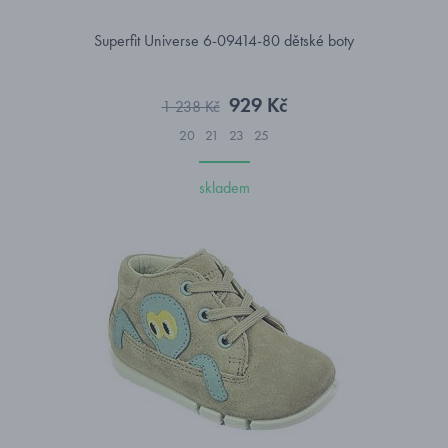
Superfit Universe 6-09414-80 dětské boty
929 Kč
1 238 Kč
20
21
23
25
skladem