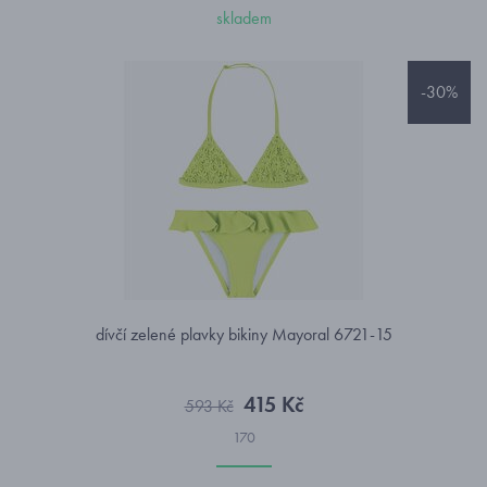
skladem
-30%
dívčí zelené plavky bikiny Mayoral 6721-15
415 Kč
593 Kč
170