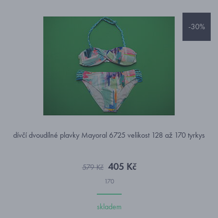
-30%
dívčí dvoudílné plavky Mayoral 6725 velikost 128 až 170 tyrkys
405 Kč
579 Kč
170
skladem