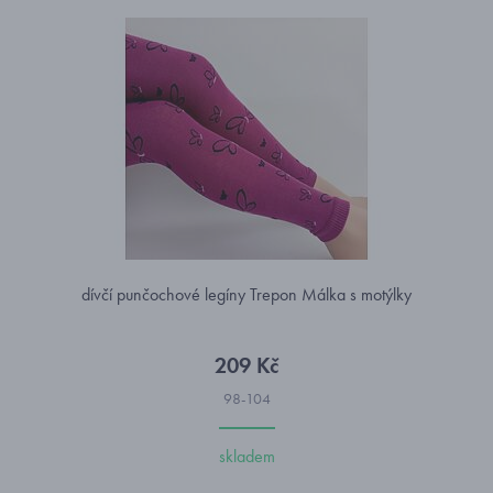
dívčí punčochové legíny Trepon Málka s motýlky
209 Kč
98-104
skladem