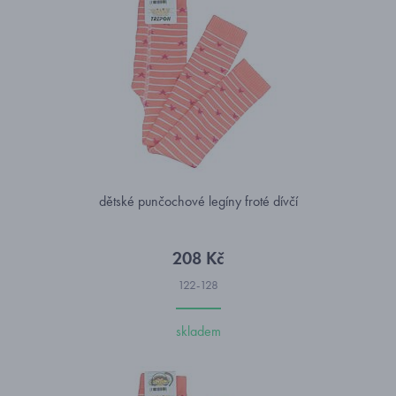
dětské punčochové legíny froté dívčí
208 Kč
122-128
skladem