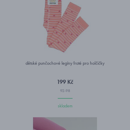
dětské punčochové legíny froté pro holčičky
199 Kč
92-98
skladem