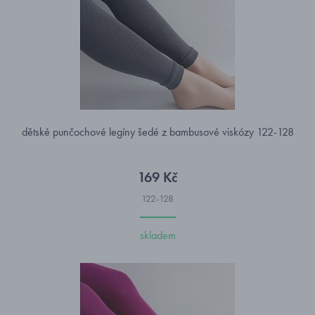
dětské punčochové legíny šedé z bambusové viskózy 122-128
169 Kč
122-128
skladem