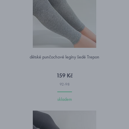
dětské punčochové legíny šedé Trepon
159 Kč
92-98
skladem