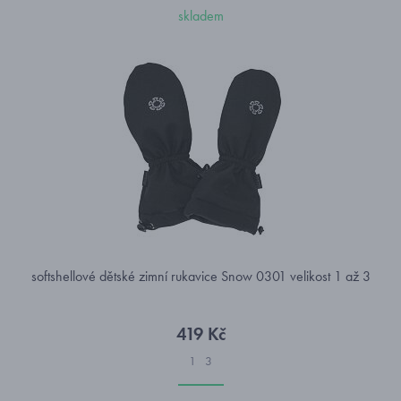
skladem
softshellové dětské zimní rukavice Snow 0301 velikost 1 až 3
419 Kč
1
3