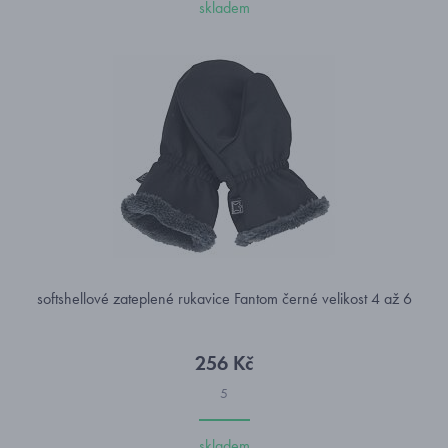
skladem
softshellové zateplené rukavice Fantom černé velikost 4 až 6
256 Kč
5
skladem