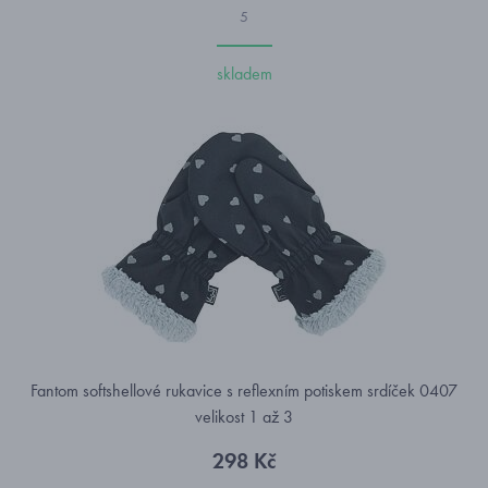
5
skladem
Fantom softshellové rukavice s reflexním potiskem srdíček 0407
velikost 1 až 3
298 Kč