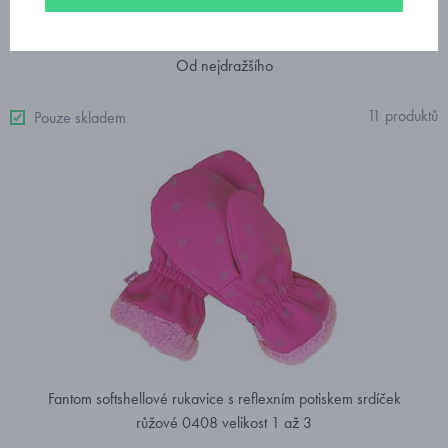
Doporučujeme
Nejprodávanější
Od nejlevnějšího
Od nejdražšího
11 produktů
Pouze skladem
Fantom softshellové rukavice s reflexním potiskem srdíček
růžové 0408 velikost 1 až 3