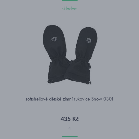
skladem
softshellové dětské zimní rukavice Snow 0301
435 Kč
4