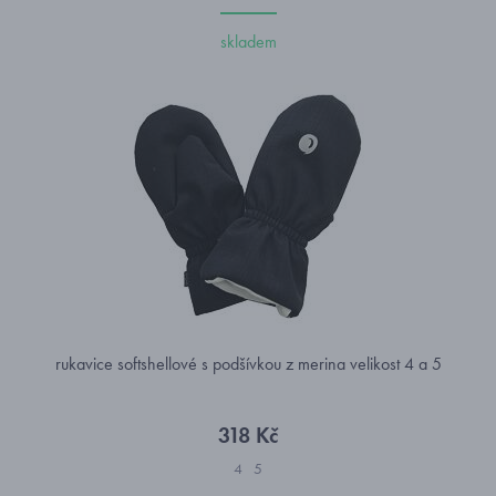
skladem
rukavice softshellové s podšívkou z merina velikost 4 a 5
318 Kč
4
5