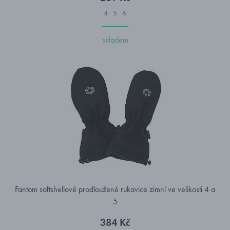
4
5
6
skladem
Fantom softshellové prodloužené rukavice zimní ve velikosti 4 a
5
384 Kč