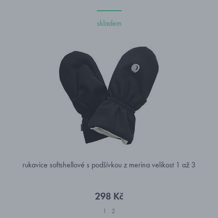
skladem
rukavice softshellové s podšívkou z merina velikost 1 až 3
298 Kč
1
2