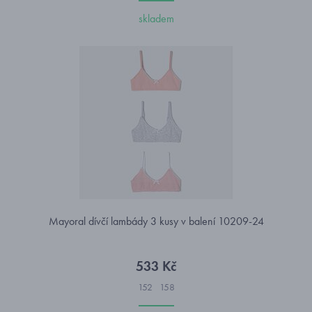
skladem
Mayoral dívčí lambády 3 kusy v balení 10209-24
533 Kč
152
158