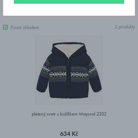
Od nejdražšího
2 produkty
Pouze skladem
pletený svetr s kožíškem Mayoral 2332
634 Kč