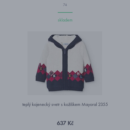
74
skladem
teplý kojenecký svetr s kožíškem Mayoral 2355
637 Kč