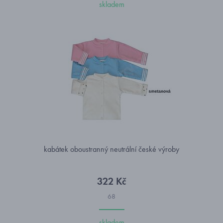
skladem
kabátek oboustranný neutrální české výroby
322 Kč
68
skladem