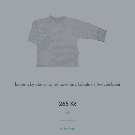
kojenecký oboustranný bavlněný kabátek s hvězdičkami
265 Kč
62
skladem