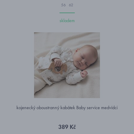
56
62
skladem
kojenecký oboustranný kabátek Baby service medvídci
389 Kč