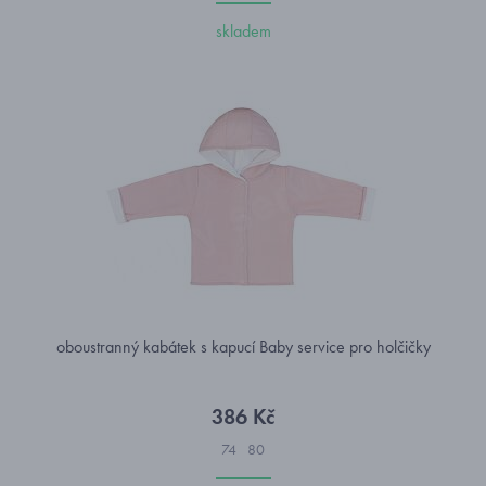
skladem
oboustranný kabátek s kapucí Baby service pro holčičky
386 Kč
74
80