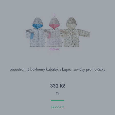
oboustranný bavlněný kabátek s kapucí sovičky pro holčičky
332 Kč
74
skladem