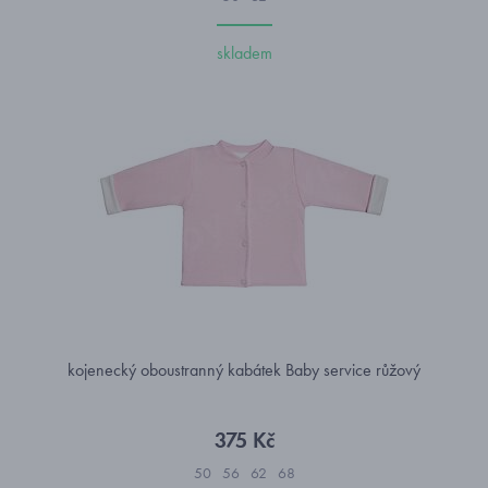
skladem
kojenecký oboustranný kabátek Baby service růžový
375 Kč
50
56
62
68