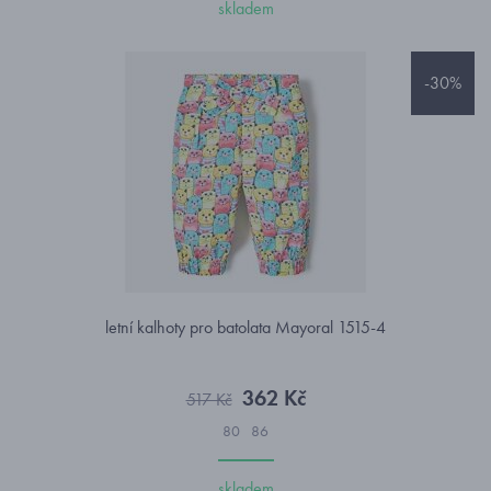
skladem
-30%
letní kalhoty pro batolata Mayoral 1515-4
362 Kč
517 Kč
80
86
skladem