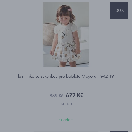
-30%
letní triko se sukýnkou pro batolata Mayoral 1942-19
622 Kč
889 Kč
74
80
skladem