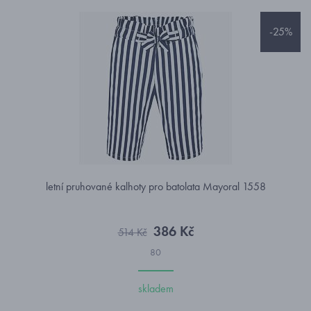
-25%
letní pruhované kalhoty pro batolata Mayoral 1558
386 Kč
514 Kč
80
skladem