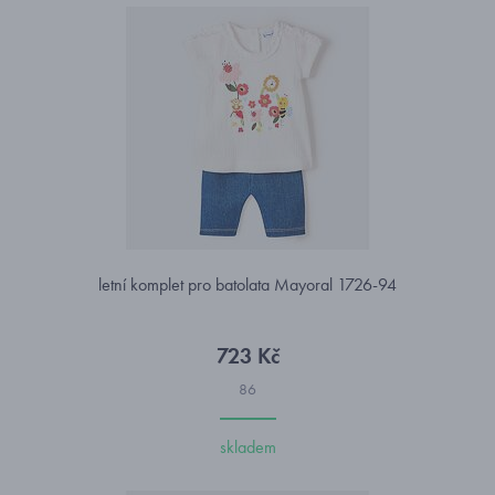
letní komplet pro batolata Mayoral 1726-94
723 Kč
86
skladem