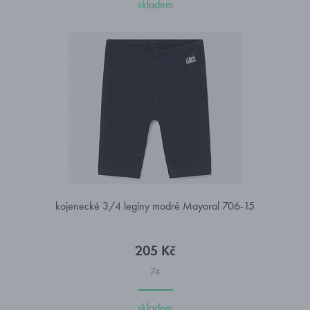
skladem
kojenecké 3/4 legíny modré Mayoral 706-15
205 Kč
74
skladem