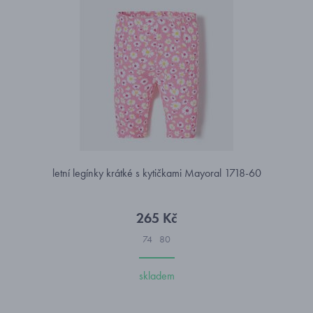
letní legínky krátké s kytičkami Mayoral 1718-60
265 Kč
74
80
skladem