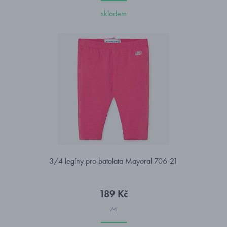
skladem
3/4 legíny pro batolata Mayoral 706-21
189 Kč
74