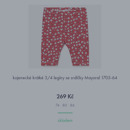
kojenecké krátké 3/4 legíny se srdíčky Mayoral 1705-64
269 Kč
74
80
86
skladem