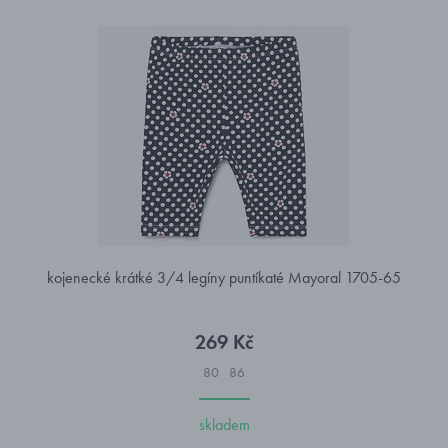
kojenecké krátké 3/4 legíny puntíkaté Mayoral 1705-65
269 Kč
80
86
skladem