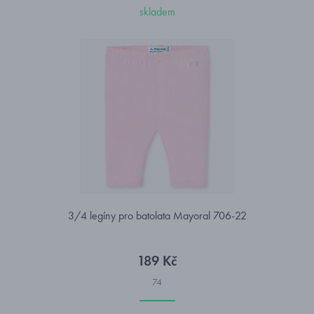
skladem
3/4 legíny pro batolata Mayoral 706-22
189 Kč
74