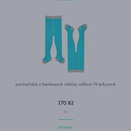
punčocháče z bambusové viskózy velikost 74 tyrkysové
170 Kč
74
skladem