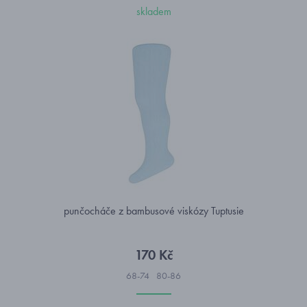
skladem
punčocháče z bambusové viskózy Tuptusie
170 Kč
68-74
80-86