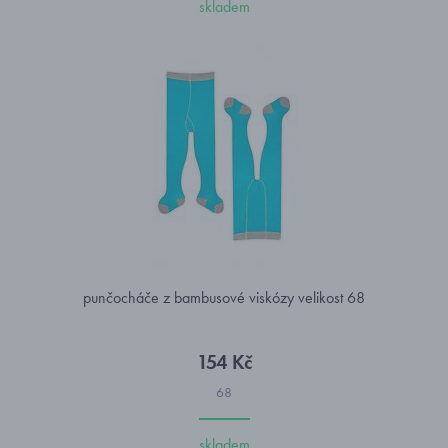
skladem
punčocháče z bambusové viskózy velikost 68
154 Kč
68
skladem