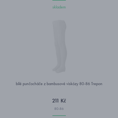
skladem
bílé punčocháče z bambusové viskózy 80-86 Trepon
211 Kč
80-86