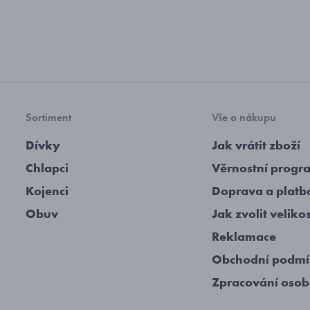
Sortiment
Vše o nákupu
Dívky
Jak vrátit zboží
Chlapci
Věrnostní progr
Kojenci
Doprava a platb
Obuv
Jak zvolit veliko
Reklamace
Obchodní podm
Zpracování osob