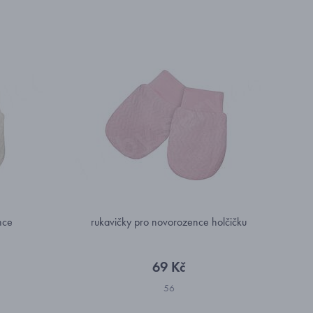
nce
rukavičky pro novorozence holčičku
69 Kč
56