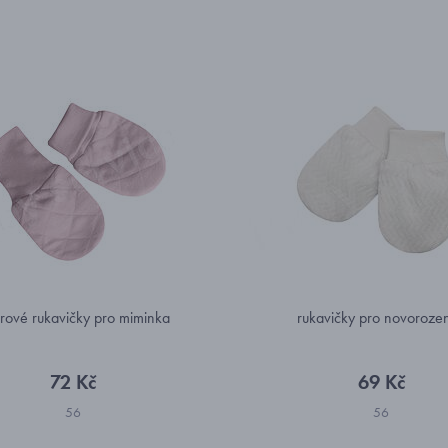
rové rukavičky pro miminka
rukavičky pro novoroze
72 Kč
69 Kč
56
56