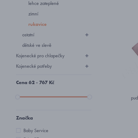
lehce zateplené
zimní
rukavice
ostatní
dětské ve slevě
Kojenecké pro chlapečky
Kojenecké potřeby
Cena
62
-
767
Kč
pud
Značka
Baby Service