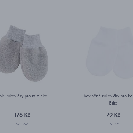
plé rukavičky pro miminka
bavlněné rukavičky pro ko
Esito
176 Kč
79 Kč
56
62
56
62